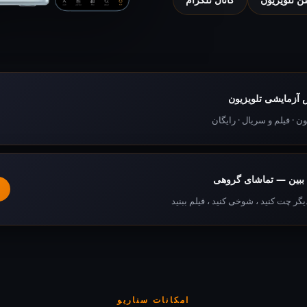
آزمایشی تلویزیون
ون · فیلم و سریال · رایگان
 ببین — تماشای گروهی
یگر چت کنید ، شوخی کنید ، فیلم ببنید
امکانات سناریو