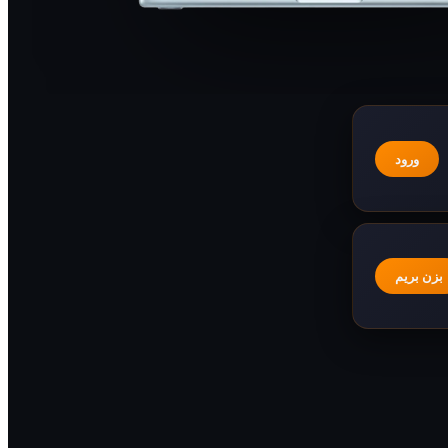
ورود
بزن بریم