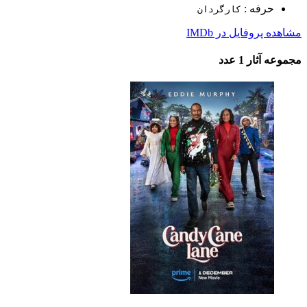
حرفه :
کارگردان
مشاهده پروفایل در IMDb
مجموعه آثار
1 عدد