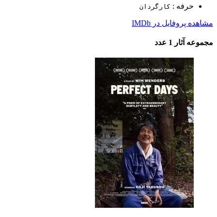
حرفه :
کارگردان
مشاهده پروفایل در IMDb
مجموعه آثار
1 عدد