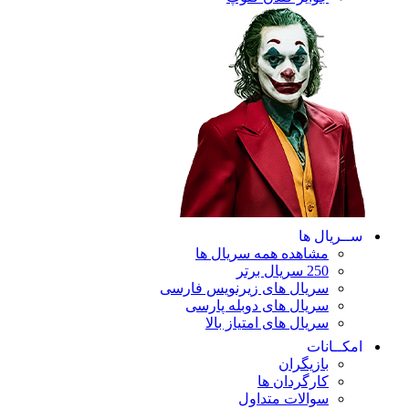
ســریال ها
مشاهده همه سریال ها
250 سریال برتر
سریال های زیرنویس فارسی
سریال های دوبله پارسی
سریال های امتیاز بالا
امکــانات
بازیگران
کارگردان ها
سوالات متداول