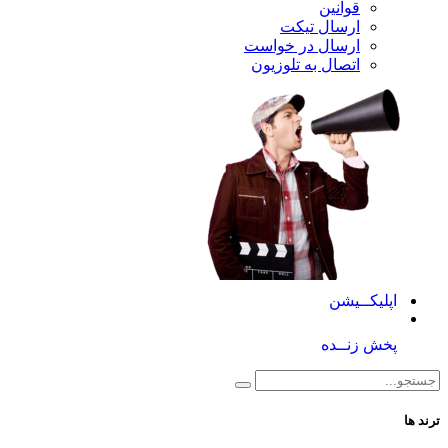
قوانین
ارسال تیکت
ارسال در خواست
اتصال به تلوزیون
اپلیکــیشن
پخش زنــده
ترند ها