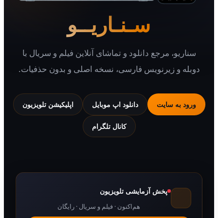
سـنـاریــو
سناریو، مرجع دانلود و تماشای آنلاین فیلم و سریال با
دوبله و زیرنویس فارسی، نسخه اصلی و بدون حذفیات.
ورود به سایت
دانلود اپ موبایل
اپلیکیشن تلویزیون
کانال تلگرام
پخش آزمایشی تلویزیون
هم‌اکنون · فیلم و سریال · رایگان