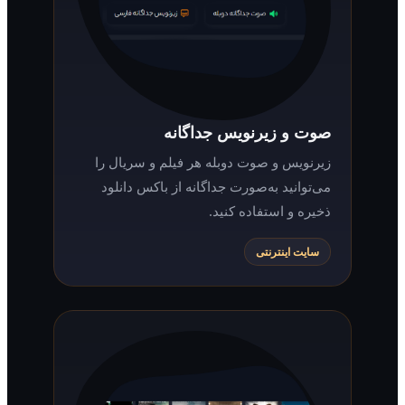
صوت و زیرنویس جداگانه
زیرنویس و صوت دوبله هر فیلم و سریال را
می‌توانید به‌صورت جداگانه از باکس دانلود
ذخیره و استفاده کنید.
سایت اینترنتی