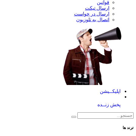
قوانین
ارسال تیکت
ارسال در خواست
اتصال به تلوزیون
اپلیکــیشن
پخش زنــده
ترند ها