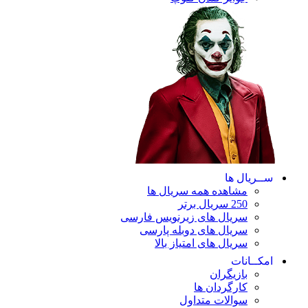
ســریال ها
مشاهده همه سریال ها
250 سریال برتر
سریال های زیرنویس فارسی
سریال های دوبله پارسی
سریال های امتیاز بالا
امکــانات
بازیگران
کارگردان ها
سوالات متداول