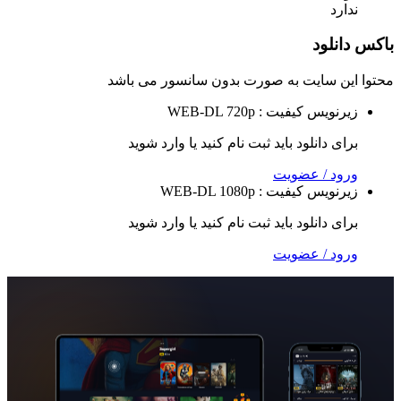
د
لود
 سایت به صورت
بدون سانسور
می باشد
نویس
کیفیت : WEB-DL 720p
 دانلود باید ثبت نام کنید یا وارد شوید
 / عضویت
نویس
کیفیت : WEB-DL 1080p
 دانلود باید ثبت نام کنید یا وارد شوید
 / عضویت