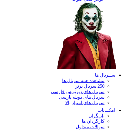
ســریال ها
مشاهده همه سریال ها
250 سریال برتر
سریال های زیرنویس فارسی
سریال های دوبله پارسی
سریال های امتیاز بالا
امکــانات
بازیگران
کارگردان ها
سوالات متداول