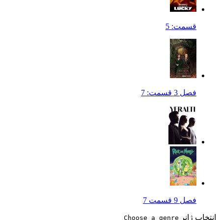
قسمت: 5
فصل 3 قسمت: 7
فصل 9 قسمت 7
انتخاب ژانر
Choose a genre