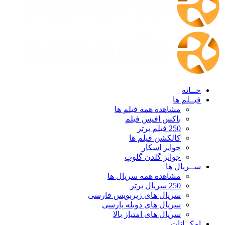
خــانه
فیــلم ها
مشاهده همه فیلم ها
باکس افیس فیلم
250 فیلم برتر
کالکشن فیلم ها
جوایز اسکار
جوایز گلدن گلوپ
ســریال ها
مشاهده همه سریال ها
250 سریال برتر
سریال های زیرنویس فارسی
سریال های دوبله پارسی
سریال های امتیاز بالا
امکــانات