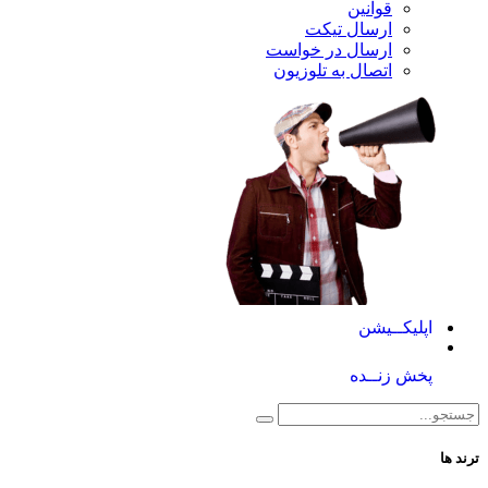
قوانین
ارسال تیکت
ارسال در خواست
اتصال به تلوزیون
اپلیکــیشن
پخش زنــده
ترند ها