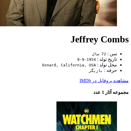
Jeffrey Combs
سن :
72 سال
تاریخ تولد :
1954-9-9
محل تولد :
Oxnard, California, USA
حرفه :
بازیگر
مشاهده پروفایل در IMDb
مجموعه آثار
1 عدد