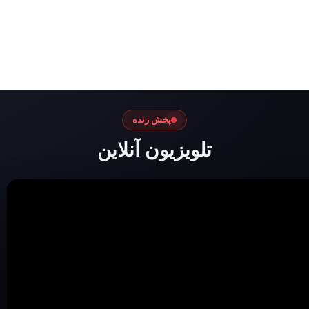
پخش زنده
تلویزیون آنلاین