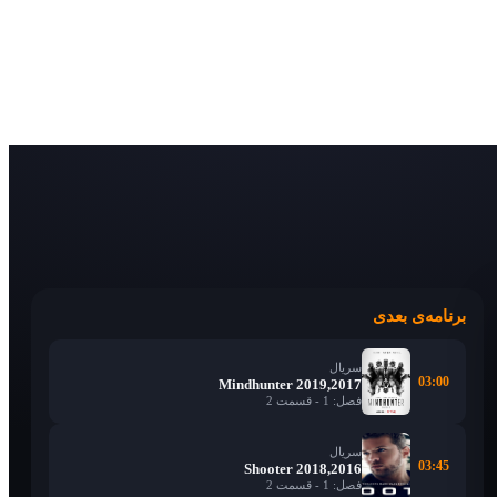
برنامه‌ی بعدی
سریال
03:00
Mindhunter 2019,2017
فصل: 1 - قسمت 2
سریال
03:45
Shooter 2018,2016
فصل: 1 - قسمت 2