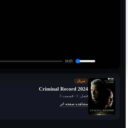
16:04
سریال
در حال اتصال به پخش زنده...
Criminal Record 2024
فصل: 1 - قسمت 3
مشاهده صفحه اثر