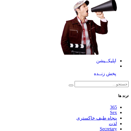
اپلیکــیشن
پخش زنــده
ترند ها
365
Sex
پنجاه طیف خاکستری
لذت
Secretary