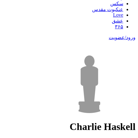
سکس
عنکبوت مقدس
Love
عشق
۳۶۵
ورود/عضویت
Charlie Haskell