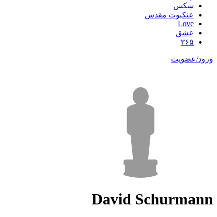
سکس
عنکبوت مقدس
Love
عشق
۳۶۵
ورود/عضویت
David Schurmann