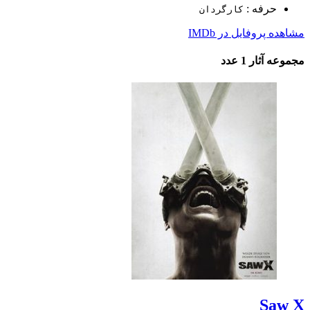
حرفه :
کارگردان
مشاهده پروفایل در IMDb
مجموعه آثار
1 عدد
Saw X