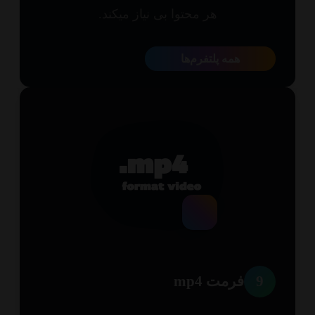
هر محتوا بی نیاز میکند.
همه پلتفرم‌ها
9
فرمت mp4