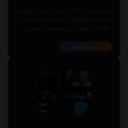
سناریو از سال 1403 با بدست آوردن تکنولوژی
توانست محتوا خود را به فرمت mp4 دربیاورد
که قابل پخش در هر پلتفرمی خواهد بود .
همه پلتفرم‌ها