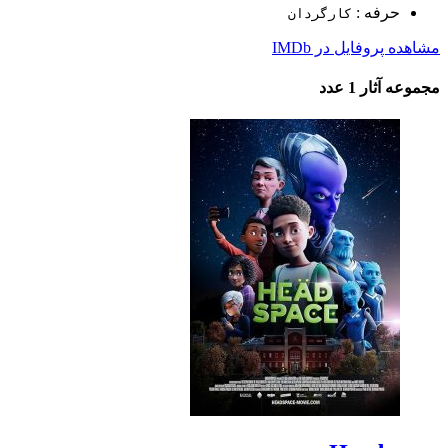
حرفه :
کارگردان
مشاهده پروفایل در IMDb
مجموعه آثار
1 عدد