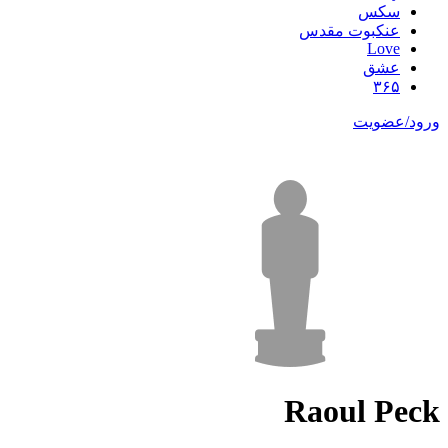
سکس
عنکبوت مقدس
Love
عشق
۳۶۵
ورود/عضویت
Raoul Peck