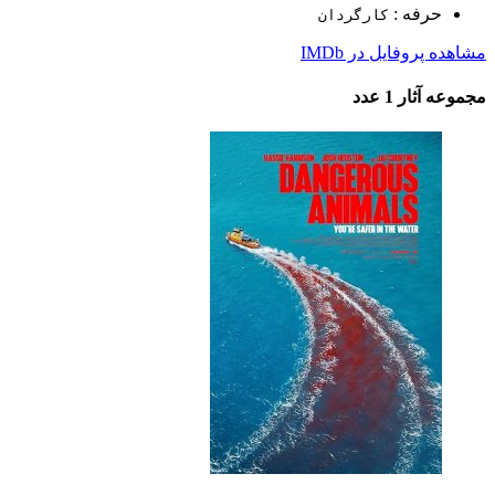
حرفه :
کارگردان
مشاهده پروفایل در IMDb
مجموعه آثار
1 عدد