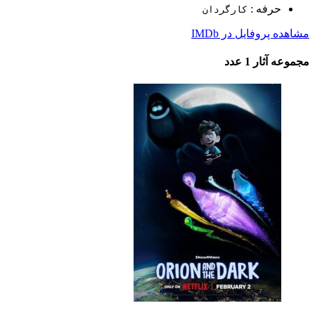
حرفه :
کارگردان
مشاهده پروفایل در IMDb
مجموعه آثار
1 عدد