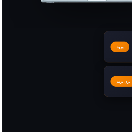
ورود
بزن بریم