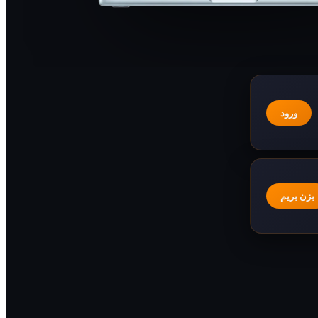
ورود
بزن بریم