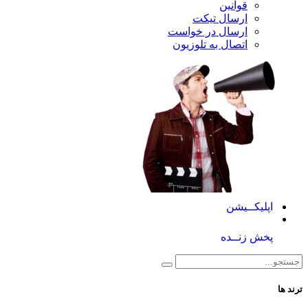
قوانین
ارسال تیکت
ارسال در خواست
اتصال به تلوزیون
اپلیکــیشن
پخش زنــده
ترند ها