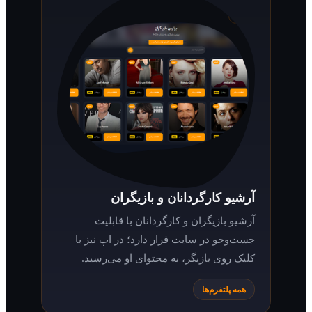
آرشیو کارگردانان و بازیگران
آرشیو بازیگران و کارگردانان با قابلیت
جست‌وجو در سایت قرار دارد؛ در اپ نیز با
کلیک روی بازیگر، به محتوای او می‌رسید.
همه پلتفرم‌ها