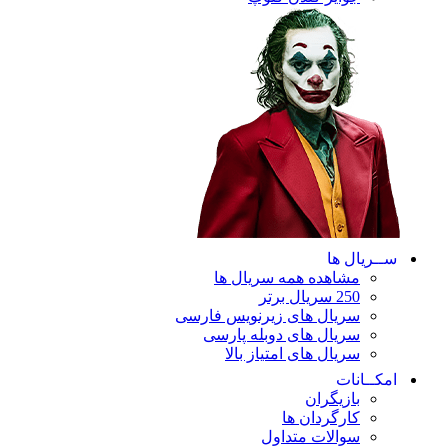
ســریال ها
مشاهده همه سریال ها
250 سریال برتر
سریال های زیرنویس فارسی
سریال های دوبله پارسی
سریال های امتیاز بالا
امکــانات
بازیگران
کارگردان ها
سوالات متداول