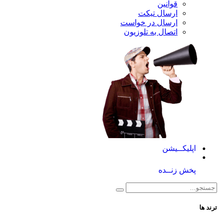
قوانین
ارسال تیکت
ارسال در خواست
اتصال به تلوزیون
اپلیکــیشن
پخش زنــده
ترند ها