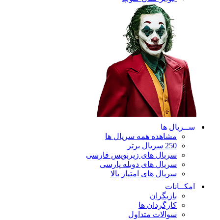
ســریال ها
مشاهده همه سریال ها
250 سریال برتر
سریال های زیرنویس فارسی
سریال های دوبله پارسی
سریال های امتیاز بالا
امکــانات
بازیگران
کارگردان ها
سوالات متداول