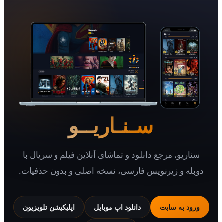
سـنـاریــو
یو، مرجع دانلود و تماشای آنلاین فیلم و سریال با
 و زیرنویس فارسی، نسخه اصلی و بدون حذفیات.
 به سایت
دانلود اپ موبایل
اپلیکیشن تلویزیون