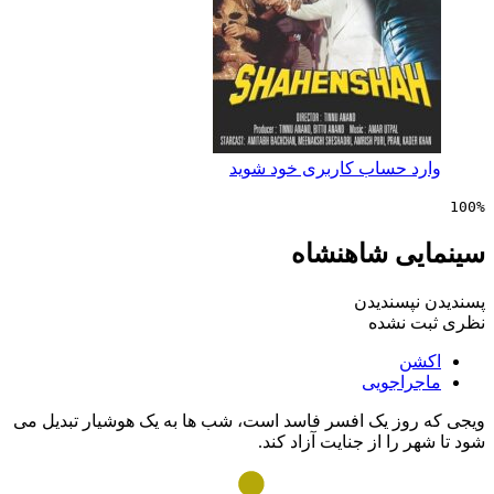
 حساب کاربری خود شوید
ی شاهنشاه
پسندیدن
 نشده
ن
راجویی
وز یک افسر فاسد است، شب ها به یک هوشیار تبدیل می
 را از جنایت آزاد کند.