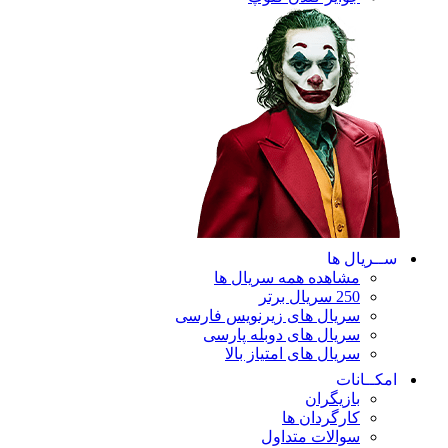
ریال ها
مشاهده همه سریال ها
250 سریال برتر
سریال های زیرنویس فارسی
سریال های دوبله پارسی
سریال های امتیاز بالا
ـانات
بازیگران
کارگردان ها
سوالات متداول