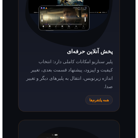
پخش آنلاین حرفه‌ای
پلیر سناریو امکانات کاملی دارد: انتخاب
کیفیت و اپیزود، پیشنهاد قسمت بعدی، تغییر
اندازه زیرنویس، انتقال به پلیرهای دیگر و تغییر
صدا.
همه پلتفرم‌ها