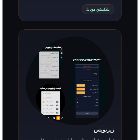
اپلیکیشن موبایل
زیرنویس
تمام محتوای سناریو دارای زیرنویس فارسی و