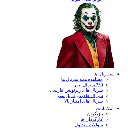
ریال ها
مشاهده همه سریال ها
250 سریال برتر
سریال های زیرنویس فارسی
سریال های دوبله پارسی
سریال های امتیاز بالا
ـانات
بازیگران
کارگردان ها
سوالات متداول