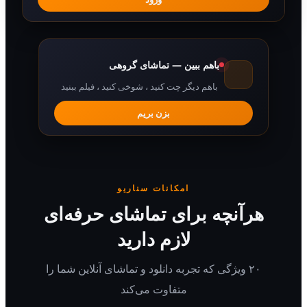
باهم ببین — تماشای گروهی
باهم دیگر چت کنید ، شوخی کنید ، فیلم ببنید
بزن بریم
امکانات سناریو
رآنچه برای تماشای حرفه‌ای
لازم دارید
۲۰ ویژگی که تجربه دانلود و تماشای آنلاین شما را
متفاوت می‌کند