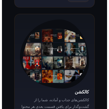
کالکشن
کالکشن‌های جذاب و آماده، شما را از
گشت‌وگذار برای یافتن قسمت بعدی هر محتوا