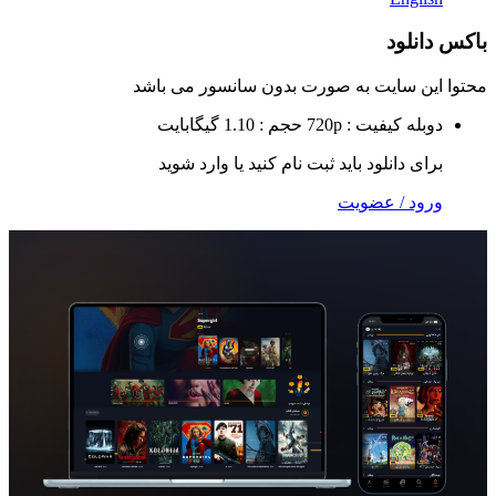
لود
 سایت به صورت
بدون سانسور
می باشد
ه
کیفیت : 720p
حجم : 1.10 گیگابایت
 دانلود باید ثبت نام کنید یا وارد شوید
 / عضویت