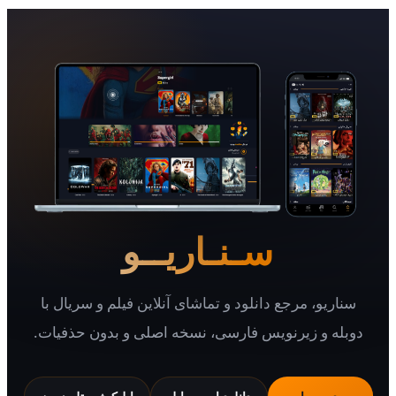
سـنـاریــو
یو، مرجع دانلود و تماشای آنلاین فیلم و سریال با
 و زیرنویس فارسی، نسخه اصلی و بدون حذفیات.