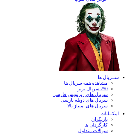
ریال ها
مشاهده همه سریال ها
250 سریال برتر
سریال های زیرنویس فارسی
سریال های دوبله پارسی
سریال های امتیاز بالا
ـانات
بازیگران
کارگردان ها
سوالات متداول