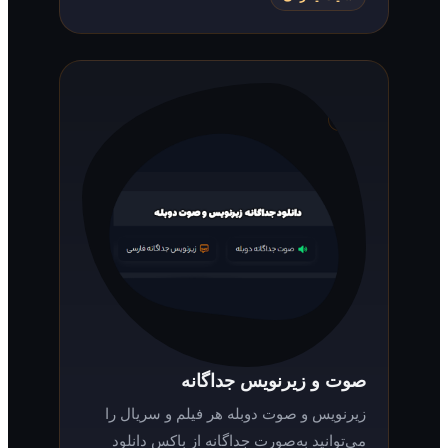
صوت و زیرنویس جداگانه
زیرنویس و صوت دوبله هر فیلم و سریال را
می‌توانید به‌صورت جداگانه از باکس دانلود