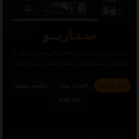
سـنـاریــو
یو، مرجع دانلود و تماشای آنلاین فیلم و سریال با
 و زیرنویس فارسی، نسخه اصلی و بدون حذفیات.
 به سایت
دانلود اپ موبایل
اپلیکیشن تلویزیون
کانال تلگرام