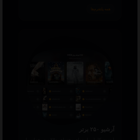
همه پلتفرم‌ها
آرشیو ۲۵۰ برتر
لیست کاملی از تمام محتوای ۲۵۰ برتر جهان را