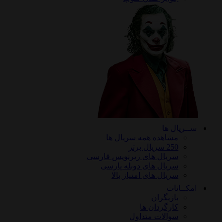
ریال ها
مشاهده همه سریال ها
250 سریال برتر
سریال های زیرنویس فارسی
سریال های دوبله پارسی
سریال های امتیاز بالا
ـانات
بازیگران
کارگردان ها
سوالات متداول