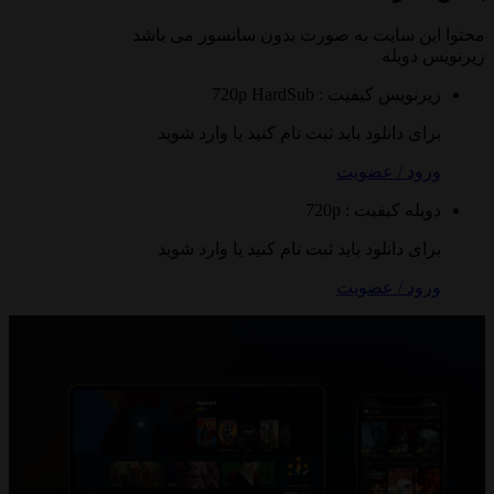
 سایت به صورت
بدون سانسور
می باشد
وبله
نویس
کیفیت : 720p
HardSub
 دانلود باید ثبت نام کنید یا وارد شوید
 / عضویت
ه
کیفیت : 720p
 دانلود باید ثبت نام کنید یا وارد شوید
 / عضویت