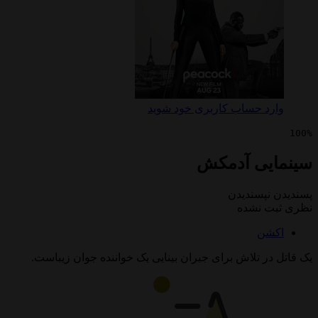
 حساب کاربری خود شوید
ی آدمکش
پسندیدن
 نشده
ن
 تلاش برای جبران بینایی یک خواننده جوان زیباست.