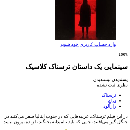
 حساب کاربری خود شوید
ی یک داستان ترسناک کلاسیک
پسندیدن
 نشده
ناک
لود
م ترسناک، غریبه‌هایی که در جنوب ایتالیا سفر می‌کنند در
‌افتند، جایی که باید ناامیدانه بجنگند تا زنده بیرون بیایند.