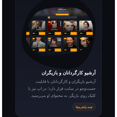
آرشیو کارگردانان و بازیگران
آرشیو بازیگران و کارگردانان با قابلیت
جست‌وجو در سایت قرار دارد؛ در اپ نیز با
کلیک روی بازیگر، به محتوای او می‌رسید.
همه پلتفرم‌ها