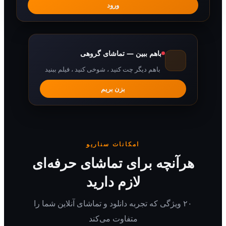
ورود
باهم ببین — تماشای گروهی
باهم دیگر چت کنید ، شوخی کنید ، فیلم ببنید
بزن بریم
امکانات سناریو
رآنچه برای تماشای حرفه‌ای
لازم دارید
۲۰ ویژگی که تجربه دانلود و تماشای آنلاین شما را
متفاوت می‌کند