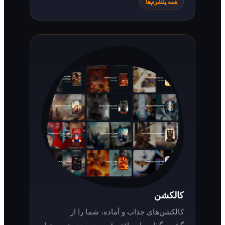
همه پلتفرم‌ها
کالکشن
کالکشن‌های جذاب و آماده، شما را از
گشت‌وگذار برای یافتن قسمت بعدی هر محتوا