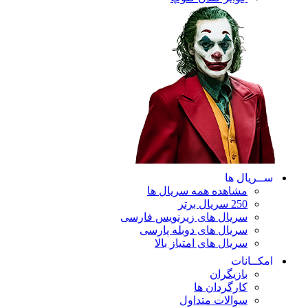
ریال ها
مشاهده همه سریال ها
250 سریال برتر
سریال های زیرنویس فارسی
سریال های دوبله پارسی
سریال های امتیاز بالا
ـانات
بازیگران
کارگردان ها
سوالات متداول