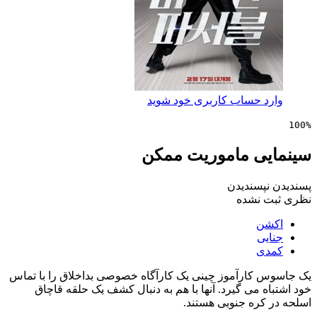
 حساب کاربری خود شوید
ی ماموریت ممکن
پسندیدن
 نشده
ن
ی
ی
کارآموز چینی یک کارآگاه خصوصی بداخلاق را با تماس
 می گیرد. آنها با هم به دنبال کشف یک حلقه قاچاق
کره جنوبی هستند.