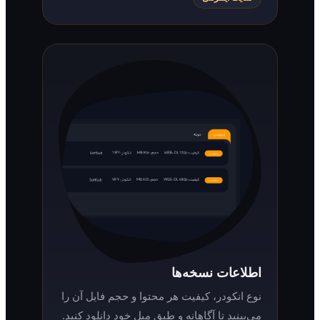
اطلاعات نسخه‌ها
نوع انکودر، کیفیت هر محتوا و حجم فایل آن را
می‌بینید تا آگاهانه و طبق میل خود دانلود کنید.