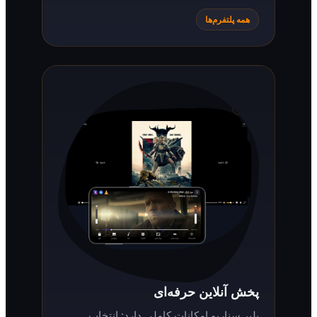
همه پلتفرم‌ها
پخش آنلاین حرفه‌ای
پلیر سناریو امکانات کاملی دارد: انتخاب