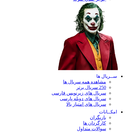
ریال ها
مشاهده همه سریال ها
250 سریال برتر
سریال های زیرنویس فارسی
سریال های دوبله پارسی
سریال های امتیاز بالا
ـانات
بازیگران
کارگردان ها
سوالات متداول