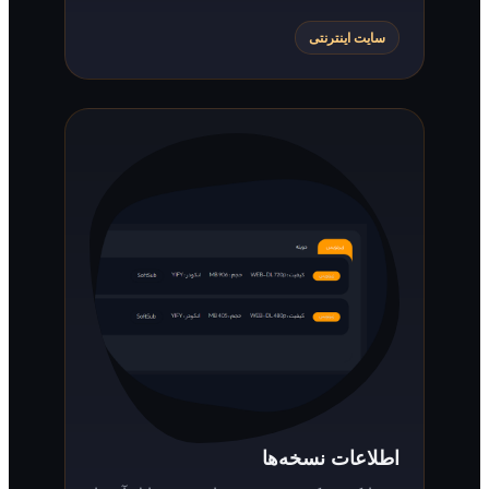
سایت اینترنتی
اطلاعات نسخه‌ها