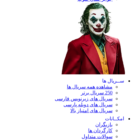
ریال ها
مشاهده همه سریال ها
250 سریال برتر
سریال های زیرنویس فارسی
سریال های دوبله پارسی
سریال های امتیاز بالا
ـانات
بازیگران
کارگردان ها
سوالات متداول