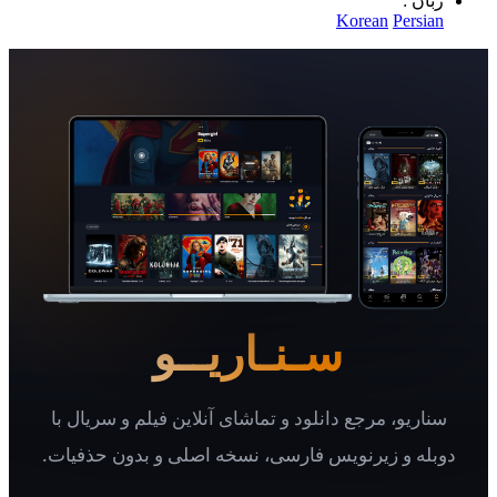
 :
Korean
Per
سـنـاریــو
یو، مرجع دانلود و تماشای آنلاین فیلم و سریال با
 و زیرنویس فارسی، نسخه اصلی و بدون حذفیات.