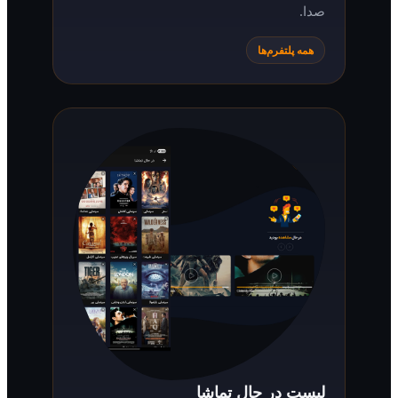
صدا.
همه پلتفرم‌ها
لیست در حال تماشا