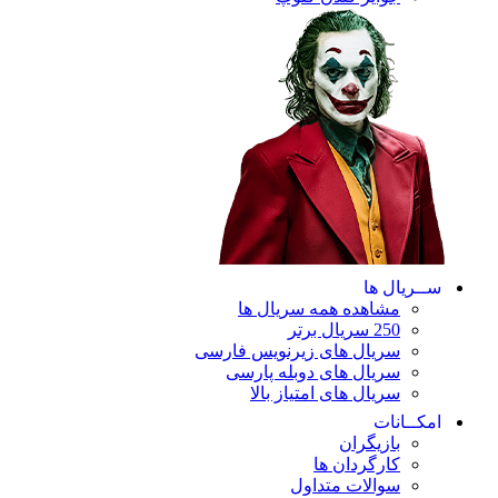
ریال ها
مشاهده همه سریال ها
250 سریال برتر
سریال های زیرنویس فارسی
سریال های دوبله پارسی
سریال های امتیاز بالا
ـانات
بازیگران
کارگردان ها
سوالات متداول