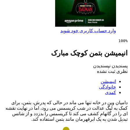
 حساب کاربری خود شوید
ن بتمن کوچک مبارک
پسندیدن
 نشده
یشن
ادگی
ی
 در خانه تنها می ماند در حالی که پدرش، بتمن، برای
گ عدالت در شب کریسمس می رود، اما در نهایت نقشه
گاتهام کشف می کند تا کریسمس را بدزدد و از شانس
به یک ابرقهرمان مانند بتمن استفاده کند.