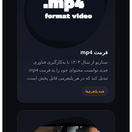
فرمت mp4
سناریو از سال ۱۴۰۳ با به‌کارگیری فناوری
جدید توانست محتوای خود را به فرمت mp4
تبدیل کند که در هر پلتفرمی قابل پخش است.
همه پلتفرم‌ها