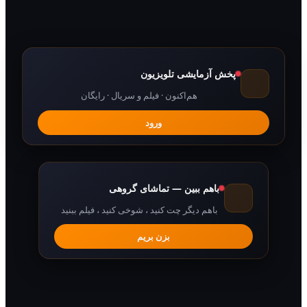
پخش آزمایشی تلویزیون
هم‌اکنون · فیلم و سریال · رایگان
ورود
باهم ببین — تماشای گروهی
باهم دیگر چت کنید ، شوخی کنید ، فیلم ببنید
بزن بریم