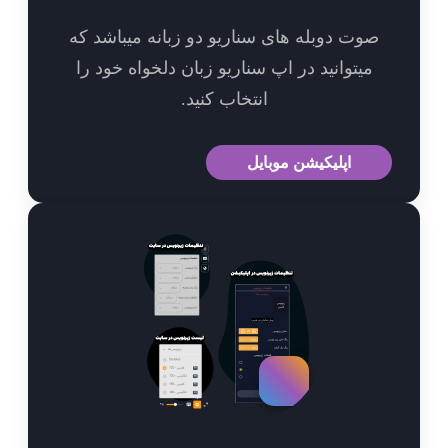
وت دوبله های سناریو دو زبانه میباشد که
میتوانید در اپ سناریو زبان دلخواه خود را
انتخاب کنید.
اپلیکیشن موبایل