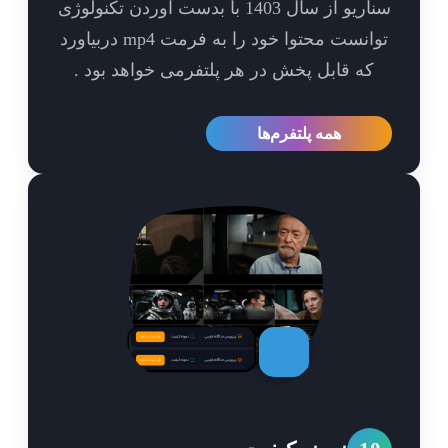
سناریو از سال 1403 با بدست آوردن تکنولوژی
توانست محتوا خود را به فرمت mp4 دربیاورد
که قابل پخش در هر پلتفرمی خواهد بود .
همه پلتفرم‌ها