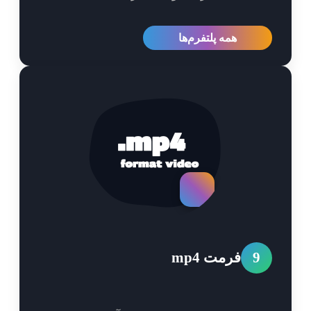
همه پلتفرم‌ها
9
فرمت mp4