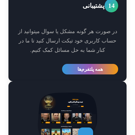
1
پشتیبانی
 صورت هر گونه مشکل یا سوال میتوانید از
اب کاربری خود تیکت ارسال کنید تا ما در
کنار شما به حل مسائل کمک کنیم.
همه پلتفرم‌ها