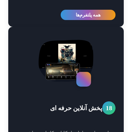
همه پلتفرم‌ها
1
پخش آنلاین حرفه ای