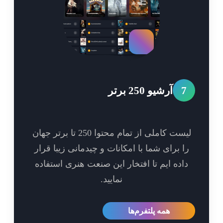
7
آرشیو 250 برتر
لیست کاملی از تمام محتوا 250 تا برتر جهان
ا برای شما با امکانات و چیدمانی زیبا قرار
اده ایم تا افتخار این صنعت هنری استفاده
نمایید.
همه پلتفرم‌ها