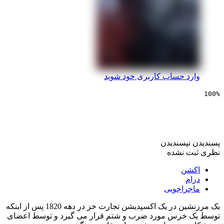
 حساب کاربری خود شوید
یی از گور بازگشته
پسندیدن
 نشده
ن
راجویی
یک مرزنشین در یک اکسپدیشن تجارت خز در دهه 1820 پس از اینکه
خرس مورد ضرب و شتم قرار می گیرد و توسط اعضای