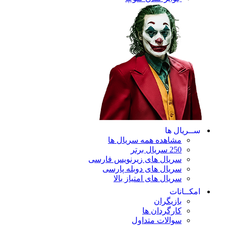
ریال ها
مشاهده همه سریال ها
250 سریال برتر
سریال های زیرنویس فارسی
سریال های دوبله پارسی
سریال های امتیاز بالا
ـانات
بازیگران
کارگردان ها
سوالات متداول