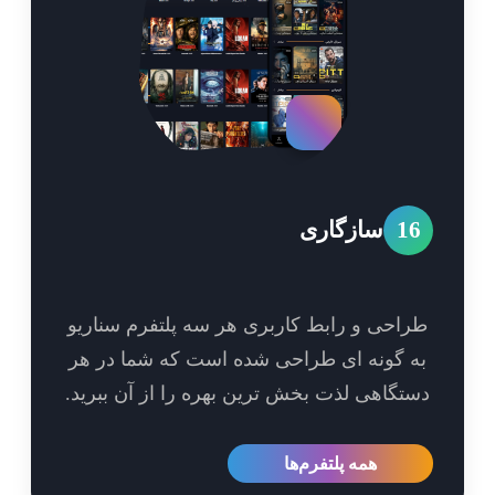
1
سازگاری
احی و رابط کاربری هر سه پلتفرم سناریو
 گونه ای طراحی شده است که شما در هر
تگاهی لذت بخش ترین بهره را از آن ببرید.
همه پلتفرم‌ها