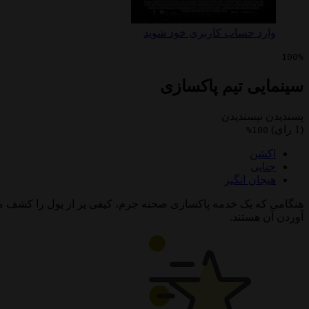
وارد حساب کاربری خود شوید
100%
سینمایی تیم پاکسازی
پسندیدن
نپسندیدن
(1 رای)
100%
اکشن
جنایی
هیجان انگیز
هنگامی که یک خدمه پاکسازی صحنه جرم، کیفی پر از پول را کشف می 
آوردن آن هستند.