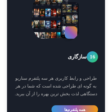
1
سازگاری
احی و رابط کاربری هر سه پلتفرم سناریو
 گونه ای طراحی شده است که شما در هر
تگاهی لذت بخش ترین بهره را از آن ببرید.
همه پلتفرم‌ها