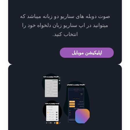
وت دوبله های سناریو دو زبانه میباشد که
میتوانید در اپ سناریو زبان دلخواه خود را
انتخاب کنید.
اپلیکیشن موبایل