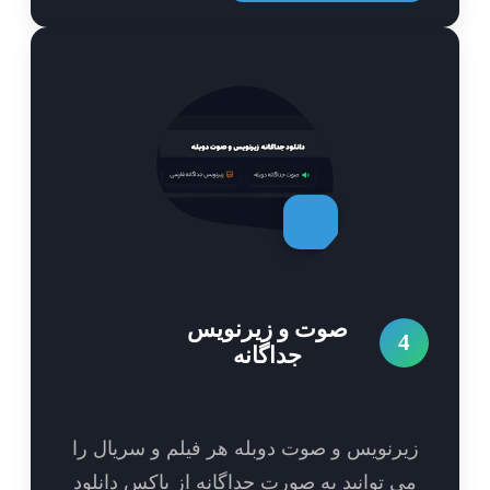
صوت و زیرنویس
4
جداگانه
یرنویس و صوت دوبله هر فیلم و سریال را
ی توانید به صورت جداگانه از باکس دانلود