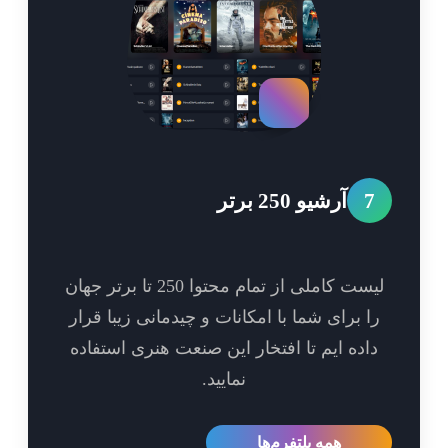
7
آرشیو 250 برتر
لیست کاملی از تمام محتوا 250 تا برتر جهان
ا برای شما با امکانات و چیدمانی زیبا قرار
اده ایم تا افتخار این صنعت هنری استفاده
نمایید.
همه پلتفرم‌ها