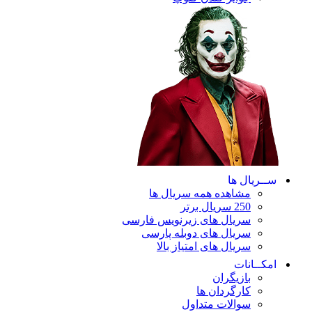
ریال ها
مشاهده همه سریال ها
250 سریال برتر
سریال های زیرنویس فارسی
سریال های دوبله پارسی
سریال های امتیاز بالا
ـانات
بازیگران
کارگردان ها
سوالات متداول