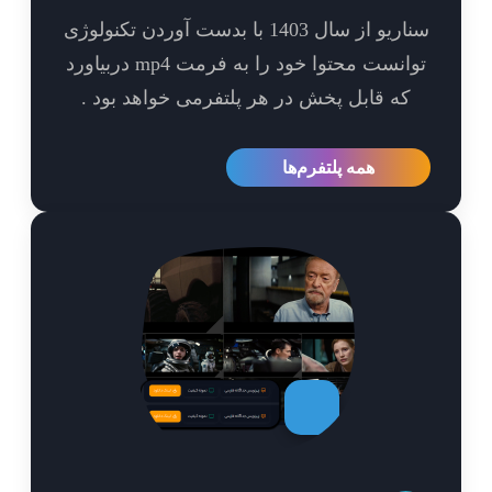
سناریو از سال 1403 با بدست آوردن تکنولوژی
توانست محتوا خود را به فرمت mp4 دربیاورد
که قابل پخش در هر پلتفرمی خواهد بود .
همه پلتفرم‌ها