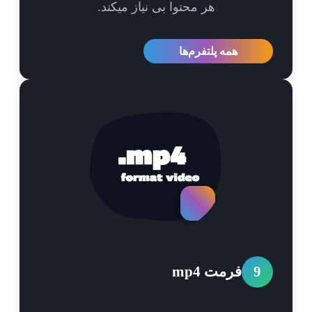
هر محتوا بی نیاز میکند.
همه پلتفرم‌ها
9
فرمت mp4