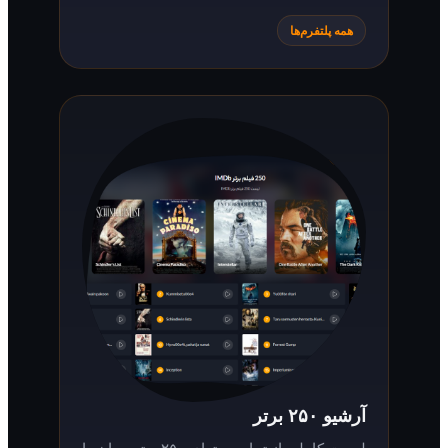
همه پلتفرم‌ها
آرشیو ۲۵۰ برتر