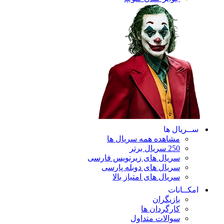
ریال ها
مشاهده همه سریال ها
250 سریال برتر
سریال های زیرنویس فارسی
سریال های دوبله پارسی
سریال های امتیاز بالا
ـانات
بازیگران
کارگردان ها
سوالات متداول