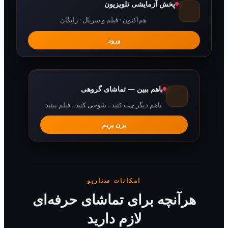
پخش آزمایشی تلویزیون
هم‌اکنون · فیلم و سریال · رایگان
ورود
باهم ببین — تماشای گروهی
باهم دیگر چت کنید ، شوخی کنید ، فیلم ببنید
بزن بریم
امکانات سناریو
رآنچه برای تماشای حرفه‌ای
لازم دارید