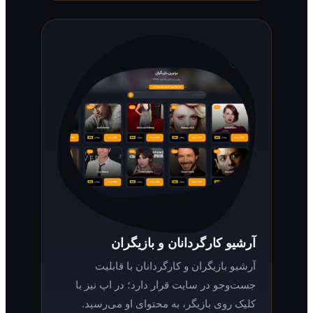
آرشیو کارگردانان و بازیگران
آرشیو بازیگران و کارگردانان با قابلیت
جست‌وجو در سایت قرار دارد؛ در اپ نیز با
کلیک روی بازیگر، به محتوای او می‌رسید.