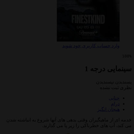
 حساب کاربری خود شوید
 درجه 1
پسندیدن
 نشده
ی
ن انگیز
 ماهیگیران وقتی بدهی های آنها شروع به انباشته شدن
 های خطرناکی را زیر پا می گذارند.