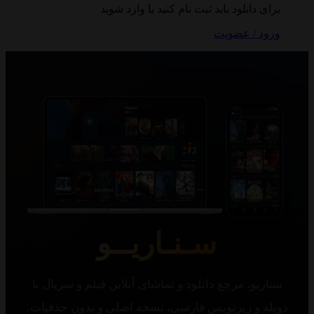
 دانلود باید ثبت نام کنید یا وارد شوید
 / عضویت
سـنـاریــو
یو، مرجع دانلود و تماشای آنلاین فیلم و سریال با
 و زیرنویس فارسی، نسخه اصلی و بدون حذفیات.