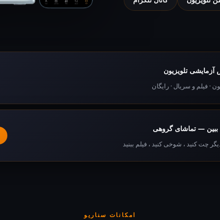
آزمایشی تلویزیون
ون · فیلم و سریال · رایگان
 ببین — تماشای گروهی
یگر چت کنید ، شوخی کنید ، فیلم ببنید
امکانات سناریو