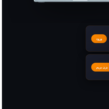
ورود
بزن بریم