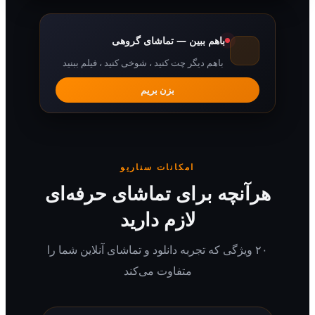
باهم ببین — تماشای گروهی
باهم دیگر چت کنید ، شوخی کنید ، فیلم ببنید
بزن بریم
امکانات سناریو
رآنچه برای تماشای حرفه‌ای
لازم دارید
۲۰ ویژگی که تجربه دانلود و تماشای آنلاین شما را
متفاوت می‌کند