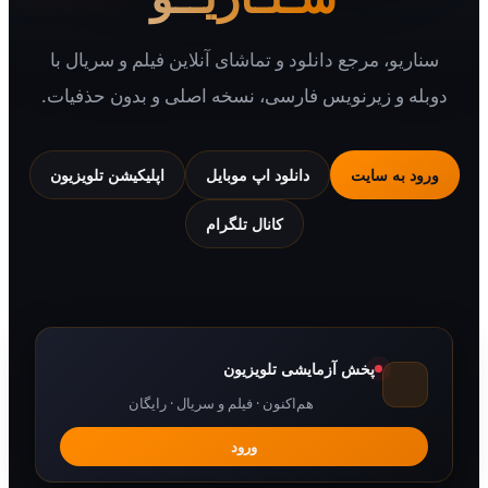
یو، مرجع دانلود و تماشای آنلاین فیلم و سریال با
 و زیرنویس فارسی، نسخه اصلی و بدون حذفیات.
 به سایت
دانلود اپ موبایل
اپلیکیشن تلویزیون
کانال تلگرام
پخش آزمایشی تلویزیون
هم‌اکنون · فیلم و سریال · رایگان
ورود