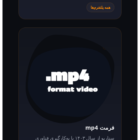
همه پلتفرم‌ها
فرمت mp4
سناریو از سال ۱۴۰۳ با به‌کارگیری فناوری