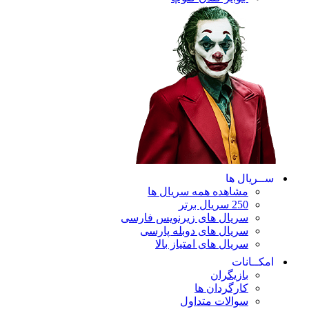
ریال ها
مشاهده همه سریال ها
250 سریال برتر
سریال های زیرنویس فارسی
سریال های دوبله پارسی
سریال های امتیاز بالا
ـانات
بازیگران
کارگردان ها
سوالات متداول