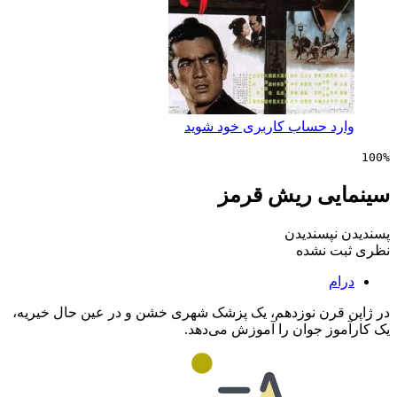
 حساب کاربری خود شوید
ی ریش قرمز
پسندیدن
 نشده
رن نوزدهم، یک پزشک شهری خشن و در عین حال خیریه،
ز جوان را آموزش می‌دهد.