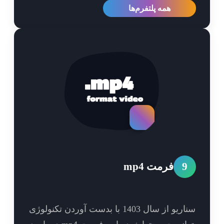
همه پلتفرم‌ها
9
فرمت mp4
سناریو از سال 1403 با بدست آوردن تکنولوژی