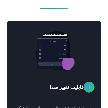
1
قابلیت تغییر صدا
وت دوبله های سناریو دو زبانه میباشد که