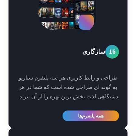
1
سازگاری
احی و رابط کاربری هر سه پلتفرم سناریو
 گونه ای طراحی شده است که شما در هر
تگاهی لذت بخش ترین بهره را از آن ببرید.
همه پلتفرم‌ها