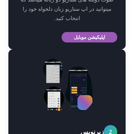
میتوانید در اپ سناریو زبان دلخواه خود را
انتخاب کنید.
اپلیکیشن موبایل
2
زیرنویس