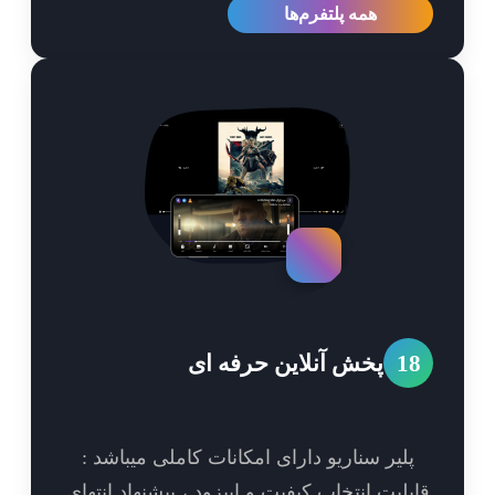
همه پلتفرم‌ها
1
پخش آنلاین حرفه ای
پلیر سناریو دارای امکانات کاملی میباشد :
بلیت انتخاب کیفیت و اپیزود ، پیشنهاد انتهای