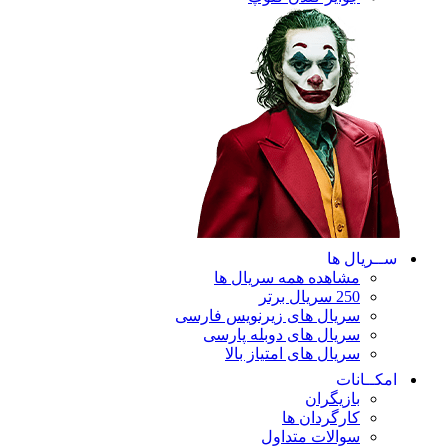
ریال ها
مشاهده همه سریال ها
250 سریال برتر
سریال های زیرنویس فارسی
سریال های دوبله پارسی
سریال های امتیاز بالا
ـانات
بازیگران
کارگردان ها
سوالات متداول