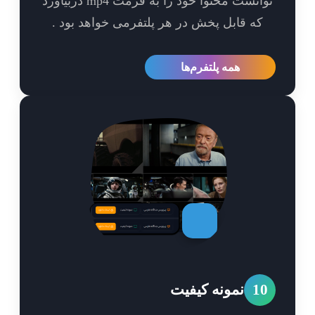
توانست محتوا خود را به فرمت mp4 دربیاورد
که قابل پخش در هر پلتفرمی خواهد بود .
همه پلتفرم‌ها
1
نمونه کیفیت