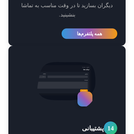
یگران بسازید تا در وقت مناسب به تماشا
بنشینید.
همه پلتفرم‌ها
1
پشتیبانی