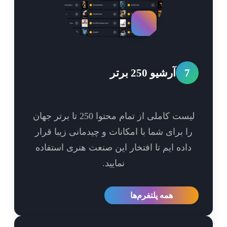
7
آرشیو 250 برتر
لیست کاملی از تمام محتوا 250 تا برتر جهان
ا برای شما با امکانات و چیدمانی زیبا قرار
اده ایم تا افتخار این صنعت هنری استفاده
نمایید.
همه پلتفرم‌ها