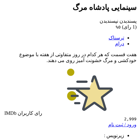
ی پادشاه مرگ
پسندیدن
ناک
که هر کدام در روز متفاوتی از هفته با موضوع
 مرگ خشونت آمیز روی می دهند.
رای کاربران IMDb
 نام
ویس :