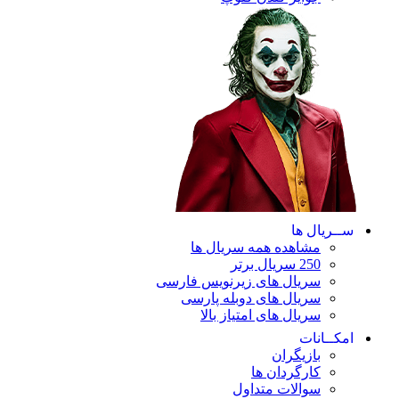
ریال ها
مشاهده همه سریال ها
250 سریال برتر
سریال های زیرنویس فارسی
سریال های دوبله پارسی
سریال های امتیاز بالا
ـانات
بازیگران
کارگردان ها
سوالات متداول