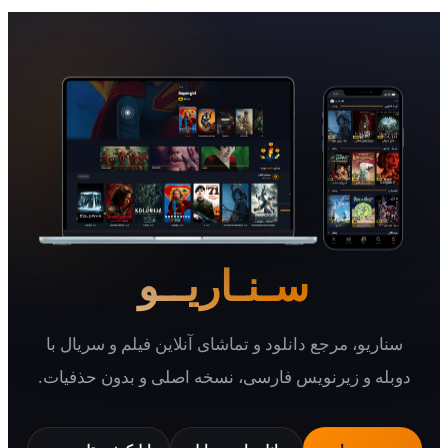
سـنـاریــو
یو، مرجع دانلود و تماشای آنلاین فیلم و سریال با
 و زیرنویس فارسی، نسخه اصلی و بدون حذفیات.