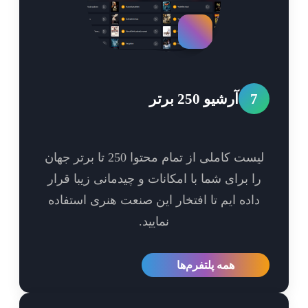
7
آرشیو 250 برتر
لیست کاملی از تمام محتوا 250 تا برتر جهان
ا برای شما با امکانات و چیدمانی زیبا قرار
اده ایم تا افتخار این صنعت هنری استفاده
نمایید.
همه پلتفرم‌ها