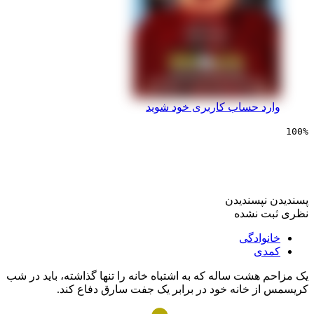
 حساب کاربری خود شوید
ی تنها در خانه
پسندیدن
 نشده
ادگی
ی
شت ساله که به اشتباه خانه را تنها گذاشته، باید در شب
 خانه خود در برابر یک جفت سارق دفاع کند.