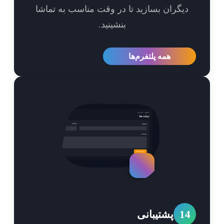
یگران بسازید تا در وقت مناسب به تماشا
بنشینید.
همه پلتفرم‌ها
1
پشتیبانی