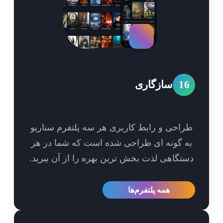
1
سازگاری
احی و رابط کاربری هر سه پلتفرم سناریو
 گونه ای طراحی شده است که شما در هر
تگاهی لذت بخش ترین بهره را از آن ببرید.
همه پلتفرم‌ها