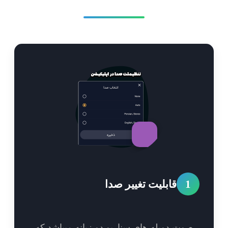
1
قابلیت تغییر صدا
وت دوبله های سناریو دو زبانه میباشد که