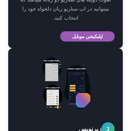
میتوانید در اپ سناریو زبان دلخواه خود را
انتخاب کنید.
اپلیکیشن موبایل
2
زیرنویس