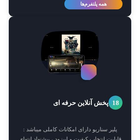
همه پلتفرم‌ها
1
پخش آنلاین حرفه ای
پلیر سناریو دارای امکانات کاملی میباشد :
بلیت انتخاب کیفیت و اپیزود ، پیشنهاد انتهای