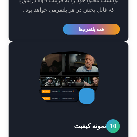
توانست محتوا خود را به فرمت mp4 دربیاورد
که قابل پخش در هر پلتفرمی خواهد بود .
همه پلتفرم‌ها
1
نمونه کیفیت