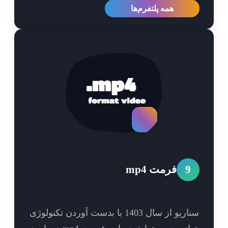
همه پلتفرم‌ها
9
فرمت mp4
سناریو از سال 1403 با بدست آوردن تکنولوژی