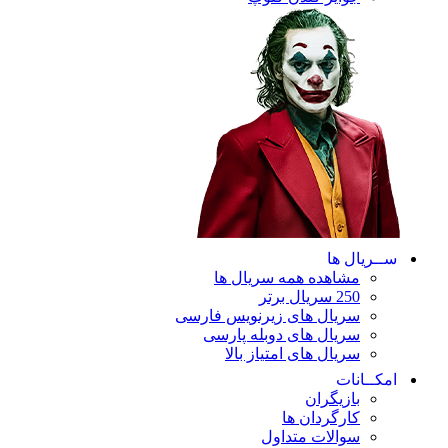
ریال ها
مشاهده همه سریال ها
250 سریال برتر
سریال های زیرنویس فارسی
سریال های دوبله پارسی
سریال های امتیاز بالا
ـانات
بازیگران
کارگردان ها
سوالات متداول