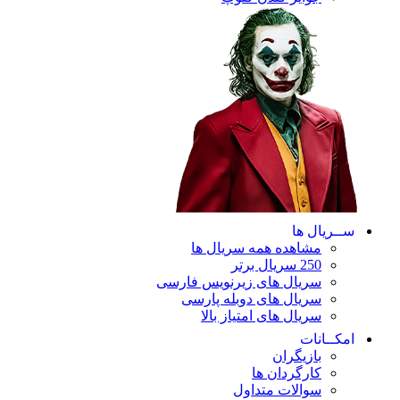
ریال ها
مشاهده همه سریال ها
250 سریال برتر
سریال های زیرنویس فارسی
سریال های دوبله پارسی
سریال های امتیاز بالا
ـانات
بازیگران
کارگردان ها
سوالات متداول