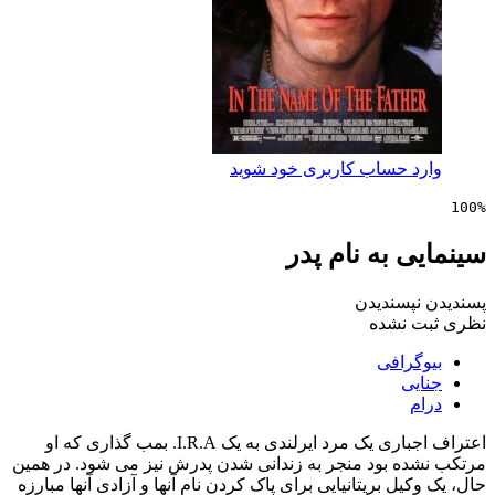
 حساب کاربری خود شوید
 به نام پدر
پسندیدن
 نشده
رافی
ی
اعتراف اجباری یک مرد ایرلندی به یک I.R.A. بمب گذاری که او
ه بود منجر به زندانی شدن پدرش نیز می شود. در همین
یل بریتانیایی برای پاک کردن نام آنها و آزادی آنها مبارزه