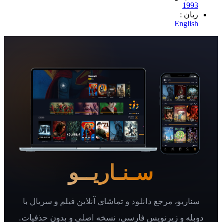
1
 :
Eng
سـنـاریــو
یو، مرجع دانلود و تماشای آنلاین فیلم و سریال با
 و زیرنویس فارسی، نسخه اصلی و بدون حذفیات.