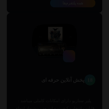
همه پلتفرم‌ها
1
پخش آنلاین حرفه ای
پلیر سناریو دارای امکانات کاملی میباشد :
بلیت انتخاب کیفیت و اپیزود ، پیشنهاد انتهای