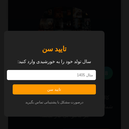
تایید سن
سال تولد خود را به خورشیدی وارد کنید:
8
کالکشن
تایید سن
الکشن های جذابی آماده و فراهم شده که
درصورت مشکل با پشتیبانی تماس بگیرید
ا را از گشت و گذار برای یافتن سری بعدی
هر محتوا بی نیاز میکند.