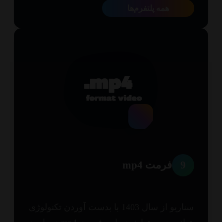
همه پلتفرم‌ها
9
فرمت mp4
سناریو از سال 1403 با بدست آوردن تکنولوژی