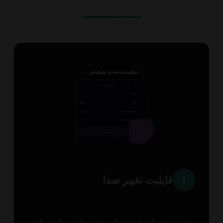
1
قابلیت تغییر صدا
وت دوبله های سناریو دو زبانه میباشد که