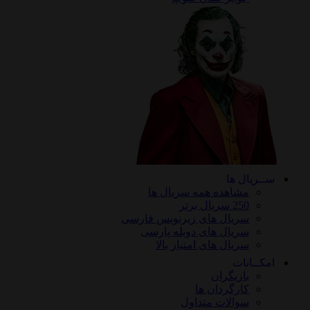
ریال ها
مشاهده همه سریال ها
250 سریال برتر
سریال های زیرنویس فارسی
سریال های دوبله پارسی
سریال های امتیاز بالا
ـانات
بازیگران
کارگردان ها
سوالات متداول