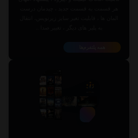
ر قسمت به قسمت جدید ، چیدمان درست
مان ها ، قابلیت تغیر سایز زیرنویس، انتقال
به پلیر های دیگر ، تغییر صدا ..
همه پلتفرم‌ها