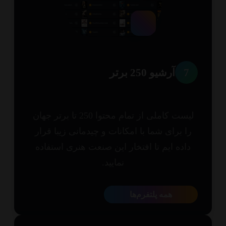
7
آرشیو 250 برتر
لیست کاملی از تمام محتوا 250 تا برتر جهان
ا برای شما با امکانات و چیدمانی زیبا قرار
اده ایم تا افتخار این صنعت هنری استفاده
نمایید.
همه پلتفرم‌ها