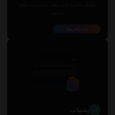
یگران بسازید تا در وقت مناسب به تماشا
بنشینید.
همه پلتفرم‌ها
1
پشتیبانی