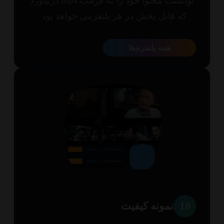
توانست محتوا خود را به فرمت mp4 دربیاورد
که قابل پخش در هر پلتفرمی خواهد بود .
همه پلتفرم‌ها
1
نمونه کیفیت