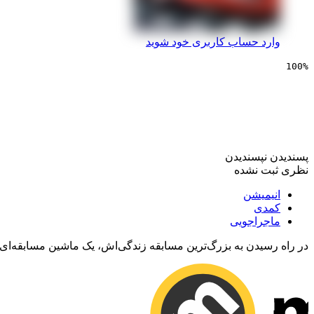
وارد حساب کاربری خود شوید
100%
انیمیشن ماشین ها | Cars 2006
پسندیدن
نپسندیدن
نظری ثبت نشده
انیمیشن
کمدی
ماجراجویی
در راه رسیدن به بزرگ‌ترین مسابقه زندگی‌اش، یک ماشین مسابقه‌ای