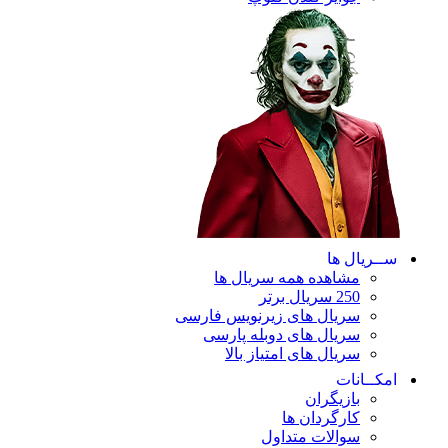
ریال ها
مشاهده همه سریال ها
250 سریال برتر
سریال های زیرنویس فارسی
سریال های دوبله پارسی
سریال های امتیاز بالا
ـانات
بازیگران
کارگردان ها
سوالات متداول