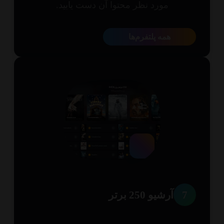
مورد نظر محتوا آن دست یابید.
همه پلتفرم‌ها
7
آرشیو 250 برتر