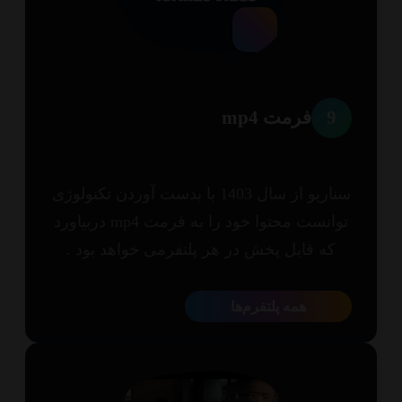
9
فرمت mp4
سناریو از سال 1403 با بدست آوردن تکنولوژی
توانست محتوا خود را به فرمت mp4 دربیاورد
که قابل پخش در هر پلتفرمی خواهد بود .
همه پلتفرم‌ها