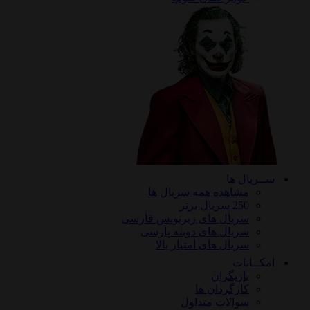
ریال ها
مشاهده همه سریال ها
250 سریال برتر
سریال های زیرنویس فارسی
سریال های دوبله پارسی
سریال های امتیاز بالا
ـانات
بازیگران
کارگردان ها
سوالات متداول