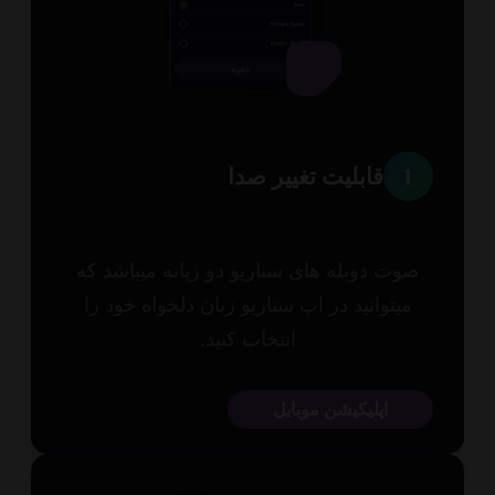
1
قابلیت تغییر صدا
وت دوبله های سناریو دو زبانه میباشد که
میتوانید در اپ سناریو زبان دلخواه خود را
انتخاب کنید.
اپلیکیشن موبایل