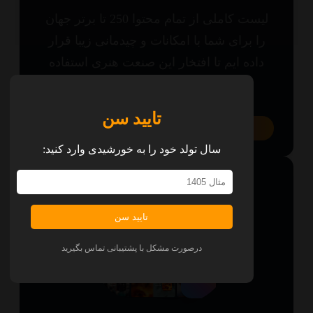
لیست کاملی از تمام محتوا 250 تا برتر جهان
ا برای شما با امکانات و چیدمانی زیبا قرار
اده ایم تا افتخار این صنعت هنری استفاده
نمایید.
تایید سن
همه پلتفرم‌ها
سال تولد خود را به خورشیدی وارد کنید:
تایید سن
درصورت مشکل با پشتیبانی تماس بگیرید