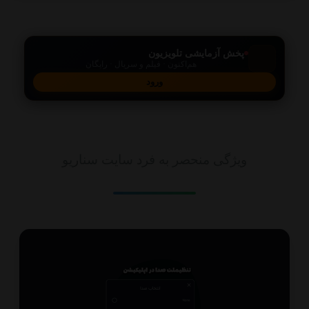
پخش آزمایشی تلویزیون
هم‌اکنون · فیلم و سریال · رایگان
ورود
امکانات
ویژگی منحصر به فرد سایت سناریو