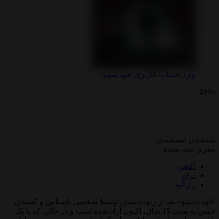
 حساب کاربری خود شوید
یی پیرپسر
پسندیدن
 نشده
ن
لود
و» بعد از ربوده شدن توسط شخصی ناشناس و کشیدن
حبس به مدت 15 سال، اکنون آزاد شده است و در حالی که با یک