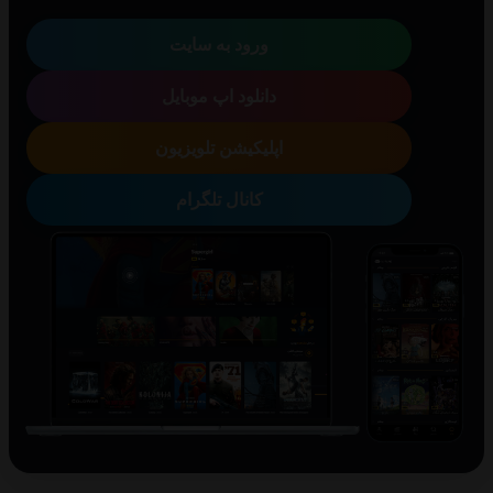
ورود به سایت
دانلود اپ موبایل
اپلیکیشن تلویزیون
کانال تلگرام