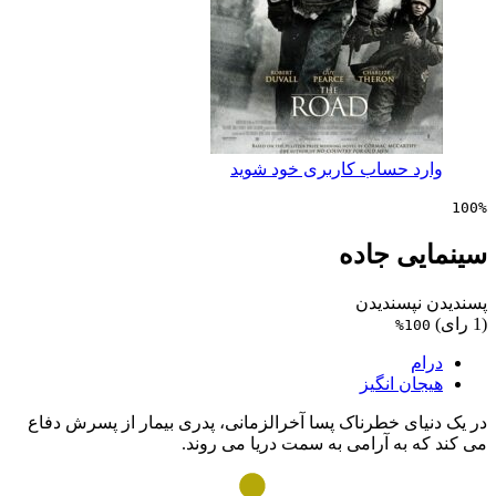
 حساب کاربری خود شوید
ی جاده
پسندیدن
1
ن انگیز
ای خطرناک پسا آخرالزمانی، پدری بیمار از پسرش دفاع
به آرامی به سمت دریا می روند.