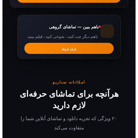
باهم ببین — تماشای گروهی
باهم دیگر چت کنید ، شوخی کنید ، فیلم ببنید
بزن بریم
امکانات سناریو
رآنچه برای تماشای حرفه‌ای
لازم دارید
۲۰ ویژگی که تجربه دانلود و تماشای آنلاین شما را
متفاوت می‌کند