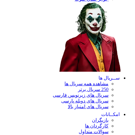
ریال ها
مشاهده همه سریال ها
250 سریال برتر
سریال های زیرنویس فارسی
سریال های دوبله پارسی
سریال های امتیاز بالا
ـانات
بازیگران
کارگردان ها
سوالات متداول