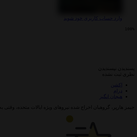
وارد حساب کاربری خود شوید
100%
سینمایی پیمانکار
پسندیدن
نپسندیدن
نظری ثبت نشده
اکشن
درام
هیجان انگیز
جیمز هارپر، گروهبان اخراج شده نیروهای ویژه ایالات متحده، وقتی ب