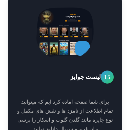
1
لیست جوایز
برای شما صفحه آماده کرد ایم که میتوانید
ام اطلاعت از نامزد ها و نقش های مکمل و
ع جایزه مانند گلدن گلوپ و اسکار را برسی
و آن فیلم و سریال دانلود نمایید.