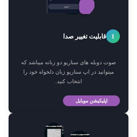
1
قابلیت تغییر صدا
وت دوبله های سناریو دو زبانه میباشد که
میتوانید در اپ سناریو زبان دلخواه خود را
انتخاب کنید.
اپلیکیشن موبایل