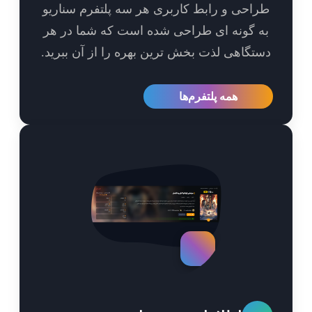
احی و رابط کاربری هر سه پلتفرم سناریو
 گونه ای طراحی شده است که شما در هر
تگاهی لذت بخش ترین بهره را از آن ببرید.
همه پلتفرم‌ها