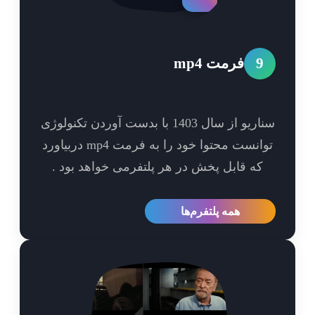
9
فرمت mp4
سناریو از سال 1403 با بدست آوردن تکنولوژی
توانست محتوا خود را به فرمت mp4 دربیاورد
که قابل پخش در هر پلتفرمی خواهد بود .
همه پلتفرم‌ها