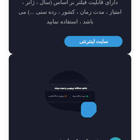
ارای قابلیت فیلتر بر اساس (سال ، ژانر ،
تیاز ، مدت زمان ، کشور ، رده سنی ...) می
باشد ، استفاده نمایید
سایت اینترنتی