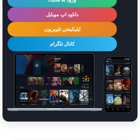
دانلود اپ موبایل
اپلیکیشن تلویزیون
کانال تلگرام