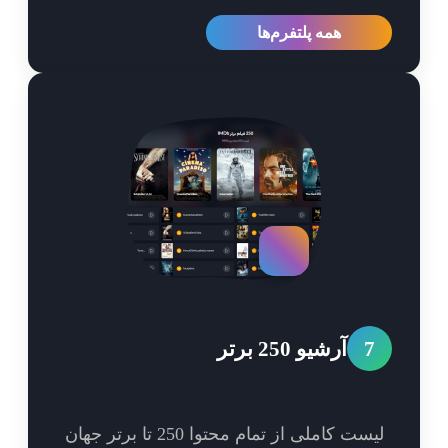
همه پلتفرم‌ها
7
آرشیو 250 برتر
لیست کاملی از تمام محتوا 250 تا برتر جهان