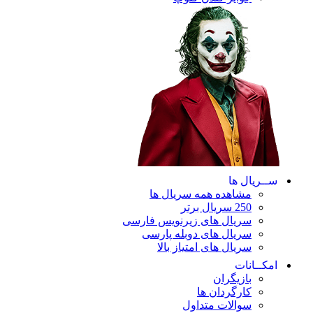
ریال ها
مشاهده همه سریال ها
250 سریال برتر
سریال های زیرنویس فارسی
سریال های دوبله پارسی
سریال های امتیاز بالا
ـانات
بازیگران
کارگردان ها
سوالات متداول