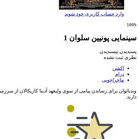
وارد حساب کاربری خود شوید
100%
سینمایی پونیین سلوان 1
پسندیدن
نپسندیدن
نظری ثبت نشده
اکشن
درام
ماجراجویی
وندیاثوان برای رساندن پیامی از سوی ولیعهد آدیتا کاریکالان از سرزم
دارند.