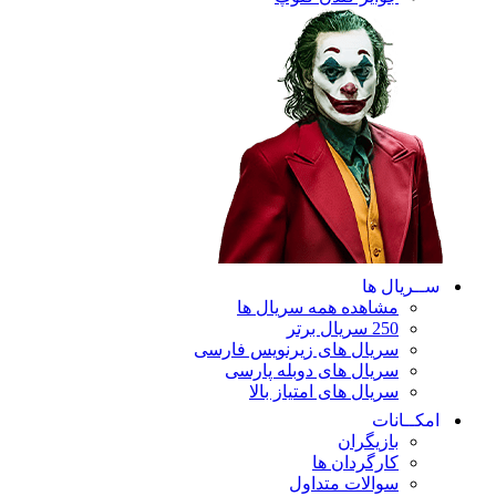
ریال ها
مشاهده همه سریال ها
250 سریال برتر
سریال های زیرنویس فارسی
سریال های دوبله پارسی
سریال های امتیاز بالا
ـانات
بازیگران
کارگردان ها
سوالات متداول