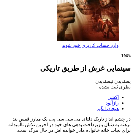
 حساب کاربری خود شوید
ی غرش از طریق تاریکی
پسندیدن
 نشده
ن
لود
ن انگیز
داز تاریک دلتای می سی سی پی، یک مبارز قفس بند
نبال بازپرداخت بدهی های خود در آخرین تلاش ناامیدانه
 خانه خانواده مادر خوانده اش در حال مرگ است.